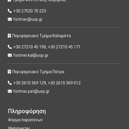
+30 27520 70 223
foitmer@uop.gr
Περιφερειακό Τμήμα Καλαμάτα
+30 27210 45 190, +30 27210 45 171
foitmer.kal@uop.gr
Περιφερειακό Τμήμα Πάτρα
+30 2610 369 129, +30 2610 369 012
foitmer.pat@uop.gr
Πληροφόρηση
Φόρμα παραπόνων
Webmaster