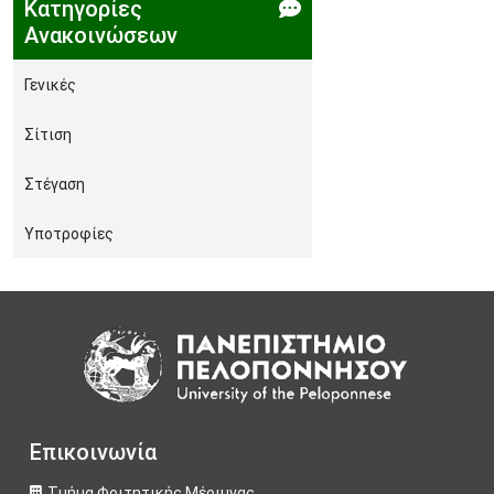
Κατηγορίες
Ανακοινώσεων
Γενικές
Σίτιση
Στέγαση
Υποτροφίες
Image
Επικοινωνία
Τμήμα Φοιτητικής Μέριμνας